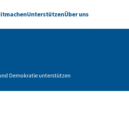
itmachen
Unterstützen
Über uns
n und Demokratie unterstützen