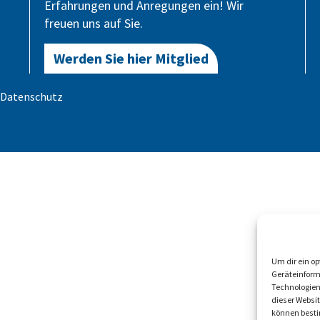
Erfahrungen und Anregungen ein! Wir
freuen uns auf Sie.
Werden Sie hier Mitglied
Datenschutz
Um dir ein o
Geräteinform
Technologien
dieser Websi
können besti