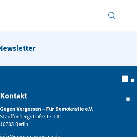
Suche
 Newsletter
Kontakt
Gegen Vergessen – Für Demokratie e.V.
Stauffenbergstraße 13-14
10785 Berlin
info@gegen-vergessen.de