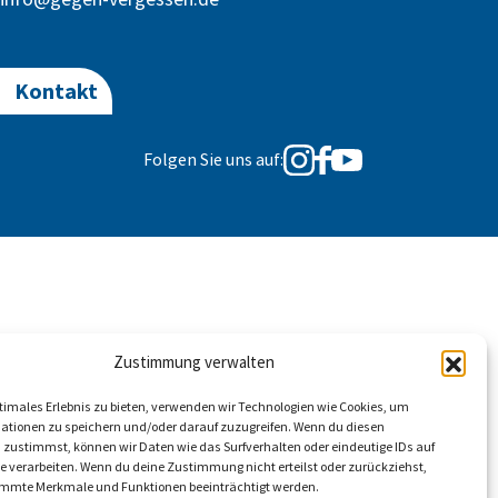
Kontakt
Folgen Sie uns auf:
Zustimmung verwalten
ptimales Erlebnis zu bieten, verwenden wir Technologien wie Cookies, um
ationen zu speichern und/oder darauf zuzugreifen. Wenn du diesen
 zustimmst, können wir Daten wie das Surfverhalten oder eindeutige IDs auf
te verarbeiten. Wenn du deine Zustimmung nicht erteilst oder zurückziehst,
mmte Merkmale und Funktionen beeinträchtigt werden.