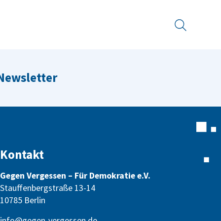
Suche
 Newsletter
Kontakt
Gegen Vergessen – Für Demokratie e.V.
Stauffenbergstraße 13-14
10785 Berlin
info@gegen-vergessen.de