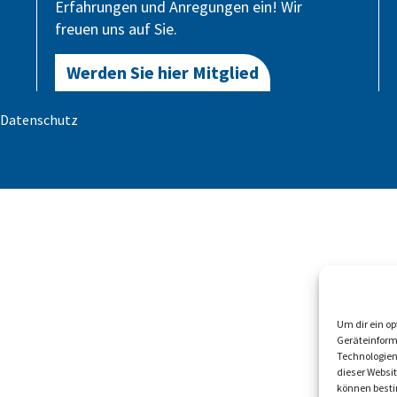
Erfahrungen und Anregungen ein! Wir
freuen uns auf Sie.
Werden Sie hier Mitglied
Datenschutz
Um dir ein o
Geräteinform
Technologien
dieser Websi
können besti