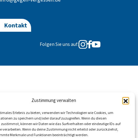
Kontakt
Folgen Sie uns auf:
Zustimmung verwalten
ptimales Erlebnis zu bieten, verwenden wir Technologien wie Cookies, um
ationen zu speichern und/oder darauf zuzugreifen. Wenn du diesen
 zustimmst, können wir Daten wie das Surfverhalten oder eindeutige IDs auf
te verarbeiten. Wenn du deine Zustimmung nicht erteilst oder zurückziehst,
mmte Merkmale und Funktionen beeinträchtigt werden.