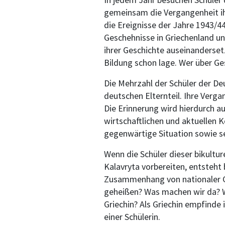
gemeinsam die Vergangenheit ihr
die Ereignisse der Jahre 1943/44
Geschehnisse in Griechenland und
ihrer Geschichte auseinanderset
Bildung schon lage. Wer über Ge
Die Mehrzahl der Schüler der De
deutschen Elternteil. Ihre Verga
Die Erinnerung wird hierdurch a
wirtschaftlichen und aktuellen 
gegenwärtige Situation sowie sei
Wenn die Schüler dieser bikultu
Kalavryta vorbereiten, entsteht
Zusammenhang von nationaler Ge
geheißen? Was machen wir da? W
Griechin? Als Griechin empfinde 
einer Schülerin.