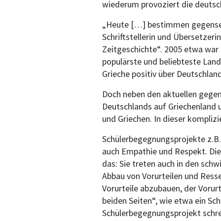
wiederum provoziert die deutsch
„Heute […] bestimmen gegenseiti
Schriftstellerin und Übersetzer
Zeitgeschichte“. 2005 etwa war
populärste und beliebteste Lan
Grieche positiv über Deutschland
Doch neben den aktuellen gegens
Deutschlands auf Griechenland 
und Griechen. In dieser kompliz
Schülerbegegnungsprojekte z.B. 
auch Empathie und Respekt. Die
das: Sie treten auch in den sch
Abbau von Vorurteilen und Resse
Vorurteile abzubauen, der Vorurt
beiden Seiten“, wie etwa ein Sc
Schülerbegegnungsprojekt schre