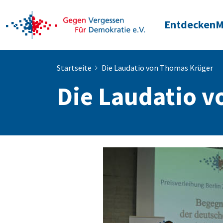
Entdecken
M
Startseite
Die Laudatio von Thomas Krüger
Die Laudatio 