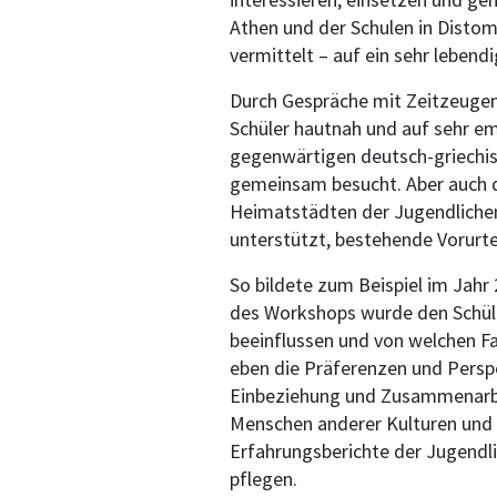
Athen und der Schulen in Disto
vermittelt – auf ein sehr lebend
Durch Gespräche mit Zeitzeugen
Schüler hautnah und auf sehr e
gegenwärtigen deutsch-griechis
gemeinsam besucht. Aber auch d
Heimatstädten der Jugendlichen
unterstützt, bestehende Vorurt
So bildete zum Beispiel im Jahr
des Workshops wurde den Schülern
beeinflussen und von welchen Fa
eben die Präferenzen und Perspe
Einbeziehung und Zusammenarbeit
Menschen anderer Kulturen und 
Erfahrungsberichte der Jugendli
pflegen.