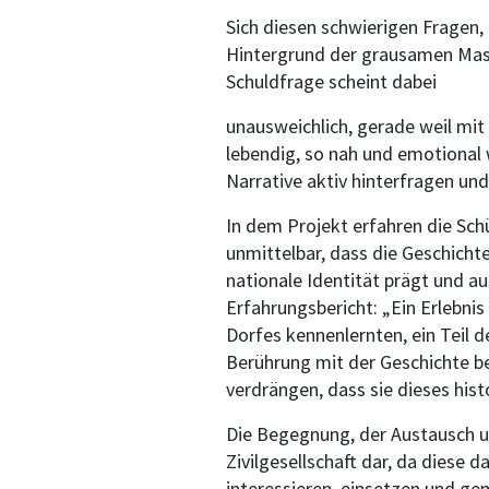
Sich diesen schwierigen Fragen,
Hintergrund der grausamen Mass
Schuldfrage scheint dabei
unausweichlich, gerade weil mi
lebendig, so nah und emotional w
Narrative aktiv hinterfragen un
In dem Projekt erfahren die Sch
unmittelbar, dass die Geschichte
nationale Identität prägt und a
Erfahrungsbericht: „Ein Erlebnis
Dorfes kennenlernten, ein Teil d
Berührung mit der Geschichte be
verdrängen, dass sie dieses hi
Die Begegnung, der Austausch un
Zivilgesellschaft dar, da diese d
interessieren, einsetzen und g