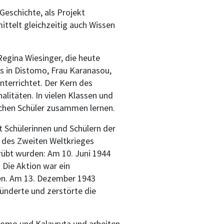
eschichte, als Projekt
mittelt gleichzeitig auch Wissen
 Regina Wiesinger, die heute
s in Distomo, Frau Karanasou,
nterrichtet. Der Kern des
litäten. In vielen Klassen und
schen Schüler zusammen lernen.
t Schülerinnen und Schülern der
d des Zweiten Weltkrieges
rübt wurden: Am 10. Juni 1944
 Die Aktion war ein
en. Am 13. Dezember 1943
ünderte und zerstörte die
stomo und Kalavryta und arbeiten