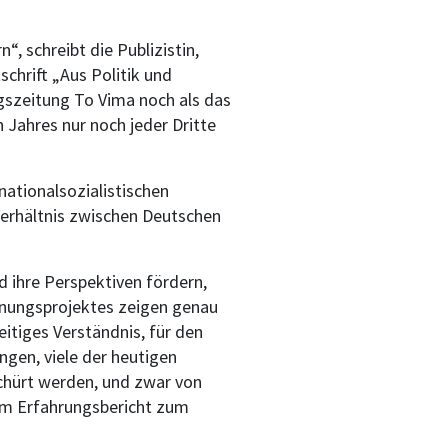
 schreibt die Publizistin,
chrift „Aus Politik und
szeitung To Vima noch als das
Jahres nur noch jeder Dritte
ationalsozialistischen
Verhältnis zwischen Deutschen
d ihre Perspektiven fördern,
gnungsprojektes zeigen genau
itiges Verständnis, für den
ngen, viele der heutigen
schürt werden, und zwar von
nem Erfahrungsbericht zum