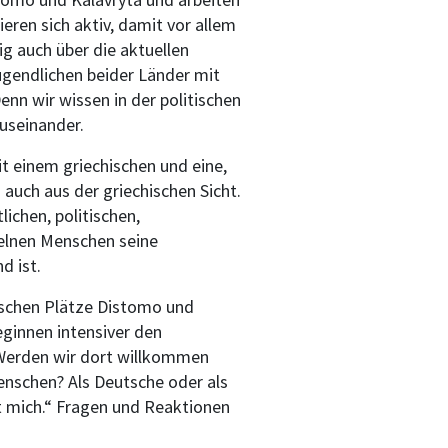
ren sich aktiv, damit vor allem
ig auch über die aktuellen
Jugendlichen beider Länder mit
nn wir wissen in der politischen
useinander.
t einem griechischen und eine,
 auch aus der griechischen Sicht.
ichen, politischen,
zelnen Menschen seine
d ist.
rischen Plätze Distomo und
eginnen intensiver den
„Werden wir dort willkommen
nschen? Als Deutsche oder als
rrt mich.“ Fragen und Reaktionen