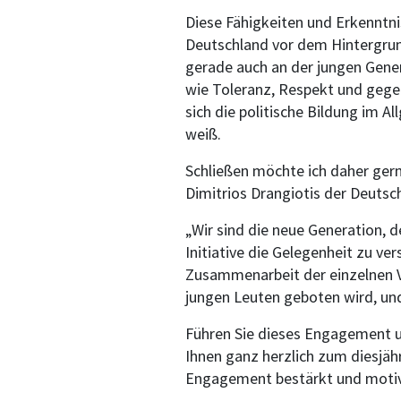
Diese Fähigkeiten und Erkenntn
Deutschland vor dem Hintergrun
gerade auch an der jungen Gener
wie Toleranz, Respekt und gegen
sich die politische Bildung im 
weiß.
Schließen möchte ich daher ger
Dimitrios Drangiotis der Deutsc
„Wir sind die neue Generation, d
Initiative die Gelegenheit zu ve
Zusammenarbeit der einzelnen V
jungen Leuten geboten wird, und 
Führen Sie dieses Engagement und
Ihnen ganz herzlich zum diesjäh
Engagement bestärkt und motiv