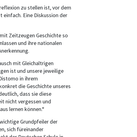
flexion zu stellen ist, vor dem
 einfach. Eine Diskussion der
 mit Zeitzeugen Geschichte so
nlassen und ihre nationalen
 Anerkennung.
ausch mit Gleichaltrigen
gen ist und unsere jeweilige
 Distomo in ihrem
 konkret die Geschichte unseres
eutlich, dass sie diese
it nicht vergessen und
aus lernen können.“
wichtige Grundpfeiler der
en, sich füreinander
ekt der Deutschen Schule in