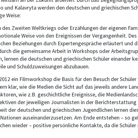
mo und Kalavryta werden den deutschen und griechischen Sc
ige Weise:
 des Zweiten Weltkriegs oder Erzählungen der eigenen Famil
motionale Weise von den Ereignissen der Vergangenheit. Des
chen Beziehungen durch Expertengespräche erläutert und d
urch die gemeinsame Arbeit in Workshops oder Arbeitsgrupp
, lernen die deutschen und griechischen Schüler einander k
eile und Schuldzuweisungen abzubauen.
 2012 ein Filmworkshop die Basis für den Besuch der Schüle
 klar, wie die Medien die Sicht auf das jeweils andere Land
ktoren, wie z.B. geschichtliche Ereignisse, die Medienlandsc
ktiven der jeweiligen Journalisten in der Berichterstattung 
 der deutschen und griechischen Jugendlichen lernen diese,
Nationen auseinanderzusetzen. Am Ende entstehen – so geb
chen wieder – positive persönliche Kontakte, da die Schüler