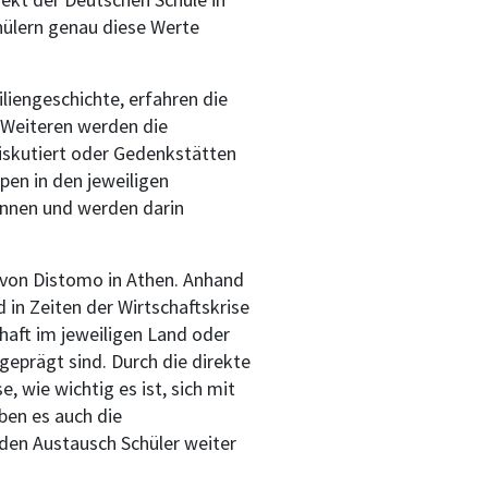
hülern genau diese Werte
iengeschichte, erfahren die
 Weiteren werden die
iskutiert oder Gedenkstätten
en in den jeweiligen
ennen und werden darin
r von Distomo in Athen. Anhand
 in Zeiten der Wirtschaftskrise
haft im jeweiligen Land oder
geprägt sind. Durch die direkte
 wie wichtig es ist, sich mit
en es auch die
 den Austausch Schüler weiter