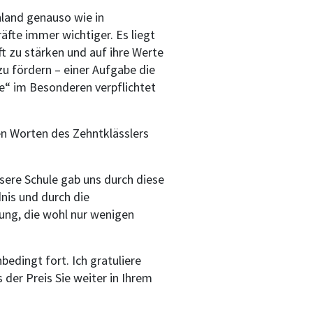
land genauso wie in
fte immer wichtiger. Es liegt
t zu stärken und auf ihre Werte
u fördern – einer Aufgabe die
ie“ im Besonderen verpflichtet
en Worten des Zehntklässlers
nsere Schule gab uns durch diese
dnis und durch die
ung, die wohl nur wenigen
bedingt fort. Ich gratuliere
der Preis Sie weiter in Ihrem