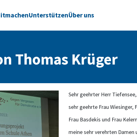
itmachen
Unterstützen
Über uns
von Thomas Krüger
Sehr geehrter Herr Tiefensee,
sehr geehrte Frau Wiesinger, 
Frau Basdekis und Frau Kele
meine sehr verehrten Damen 