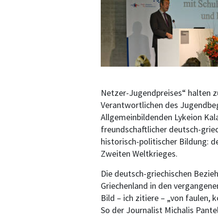
Netzer-Jugendpreises“ halten zu
Verantwortlichen des Jugendbeg
Allgemeinbildenden Lykeion Kala
freundschaftlicher deutsch-griec
historisch-politischer Bildung
Zweiten Weltkrieges.
Die deutsch-griechischen Bezieh
Griechenland in den vergangenen
Bild – ich zitiere – „von faulen
So der Journalist Michalis Pante