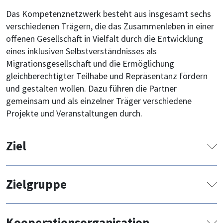
Das Kompetenznetzwerk besteht aus insgesamt sechs
verschiedenen Trägern, die das Zusammenleben in einer
oﬀenen Gesellschaft in Vielfalt durch die Entwicklung
eines inklusiven Selbstverständnisses als
Migrationsgesellschaft und die Ermöglichung
gleichberechtigter Teilhabe und Repräsentanz fördern
und gestalten wollen. Dazu führen die Partner
gemeinsam und als einzelner Träger verschiedene
Projekte und Veranstaltungen durch.
Ziel
Gestaltung der Migrationsgesellschaft
Zielgruppe
durch Beratung und mehrere Projekte im
Zusammenschluss mit weiteren Trägern.
Geförderte im Bundesprogramm
Kooperationsorganisation