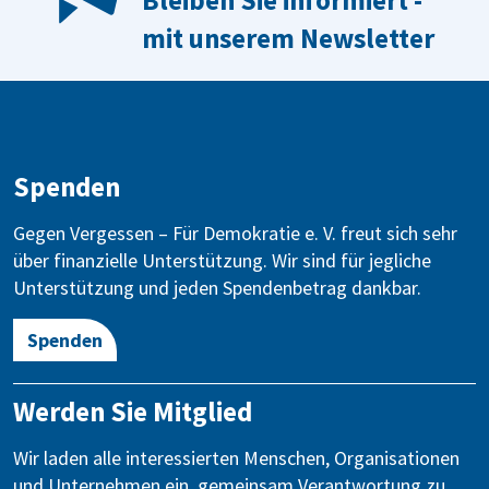
mit unserem Newsletter
Spenden
Gegen Vergessen – Für Demokratie e. V. freut sich sehr
über finanzielle Unterstützung. Wir sind für jegliche
Unterstützung und jeden Spendenbetrag dankbar.
Spenden
Werden Sie Mitglied
Wir laden alle interessierten Menschen, Organisationen
und Unternehmen ein, gemeinsam Verantwortung zu