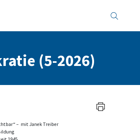
Suche
ratie (5-2026)
chtbar“ – mit Janek Treiber
Bildung
eit 1945