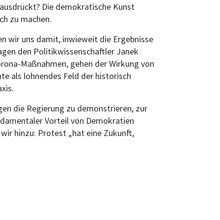
 ausdrückt? Die demokratische Kunst
ach zu machen.
n wir uns damit, inwieweit die Ergebnisse
gen den Politikwissenschaftler Janek
orona-Maßnahmen, gehen der Wirkung von
te als lohnendes Feld der historisch
xis.
egen die Regierung zu demonstrieren, zur
ndamentaler Vorteil von Demokratien
wir hinzu: Protest „hat eine Zukunft,