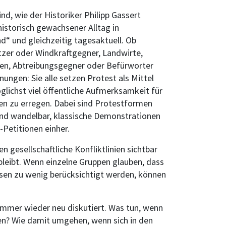
nd, wie der Historiker Philipp Gassert
historisch gewachsener Alltag in
d“ und gleichzeitig tagesaktuell. Ob
zer oder Windkraftgegner, Landwirte,
ten, Abtreibungsgegner oder Befürworter
nungen: Sie alle setzen Protest als Mittel
glichst viel öffentliche Aufmerksamkeit für
gen zu erregen. Dabei sind Protestformen
 und wandelbar, klassische Demonstrationen
Petitionen einher.
n gesellschaftliche Konfliktlinien sichtbar
bleibt. Wenn einzelne Gruppen glauben, dass
essen zu wenig berücksichtigt werden, können
 immer wieder neu diskutiert. Was tun, wenn
den? Wie damit umgehen, wenn sich in den