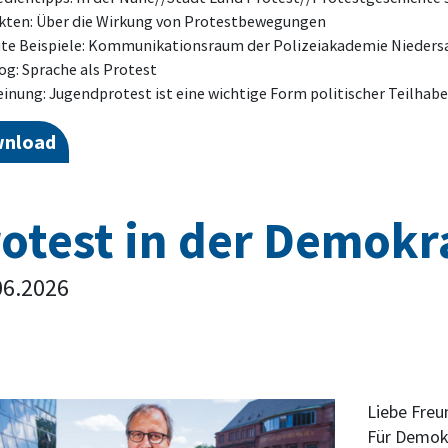
kten: Über die Wirkung von Protestbewegungen
te Beispiele: Kommunikationsraum der Polizeiakademie Nieders
og: Sprache als Protest
inung: Jugendprotest ist eine wichtige Form politischer Teilhabe
nload
otest in der Demokr
.06.2026
Liebe Freu
Für Demokra