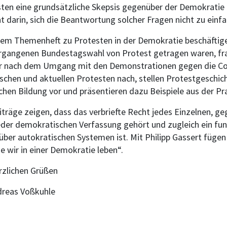
ten eine grundsätzliche Skepsis gegenüber der Demokratie
t darin, sich die Beantwortung solcher Fragen nicht zu einf
sem Themenheft zu Protesten in der Demokratie beschäftige
rgangenen Bundestagswahl von Protest getragen waren, fra
er nach dem Umgang mit den Demonstrationen gegen die C
ischen und aktuellen Protesten nach, stellen Protestgeschich
schen Bildung vor und präsentieren dazu Beispiele aus der Pra
iträge zeigen, dass das verbriefte Recht jedes Einzelnen, g
der demokratischen Verfassung gehört und zugleich ein fu
ber autokratischen Systemen ist. Mit Philipp Gassert fügen 
e wir in einer Demokratie leben“.
rzlichen Grüßen
dreas Voßkuhle