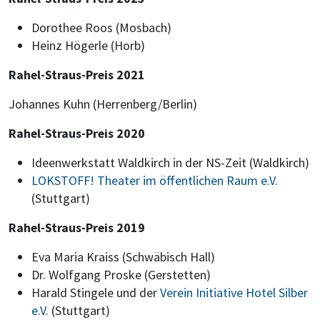
Dorothee Roos (Mosbach)
Heinz Högerle (Horb)
Rahel-Straus-Preis 2021
Johannes Kuhn (Herrenberg/Berlin)
Rahel-Straus-Preis 2020
Ideenwerkstatt Waldkirch in der NS-Zeit (Waldkirch)
LOKSTOFF! Theater im öffentlichen Raum e.V.
(Stuttgart)
Rahel-Straus-Preis 2019
Eva Maria Kraiss (Schwäbisch Hall)
Dr. Wolfgang Proske (Gerstetten)
Harald Stingele und der
Verein Initiative Hotel Silber
e.V.
(Stuttgart)