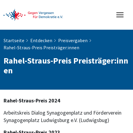
Startseite
Entdecken
Preisvergaben
Rahel-Straus-Preis Preisträger:innen
Rahel-Straus-Preis Preisträger:inn
en
Rahel-Straus-Preis 2024
Arbeitskreis Dialog Synagogenplatz und Förderverein
Synagogenplatz Ludwigsburg e.V. (Ludwigsbug)
Rahel-Straus-Preis 2023