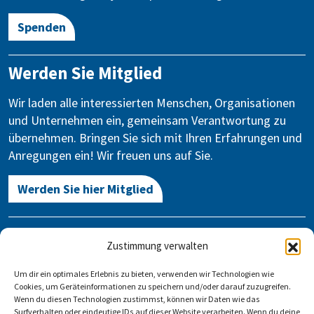
Spenden
Werden Sie Mitglied
Wir laden alle interessierten Menschen, Organisationen
und Unternehmen ein, gemeinsam Verantwortung zu
übernehmen. Bringen Sie sich mit Ihren Erfahrungen und
Anregungen ein! Wir freuen uns auf Sie.
Werden Sie hier Mitglied
Kontakt
Zustimmung verwalten
Gegen Vergessen – Für Demokratie e.V.
Um dir ein optimales Erlebnis zu bieten, verwenden wir Technologien wie
Stauffenbergstraße 13-14
Cookies, um Geräteinformationen zu speichern und/oder darauf zuzugreifen.
10785 Berlin
Wenn du diesen Technologien zustimmst, können wir Daten wie das
Surfverhalten oder eindeutige IDs auf dieser Website verarbeiten. Wenn du deine