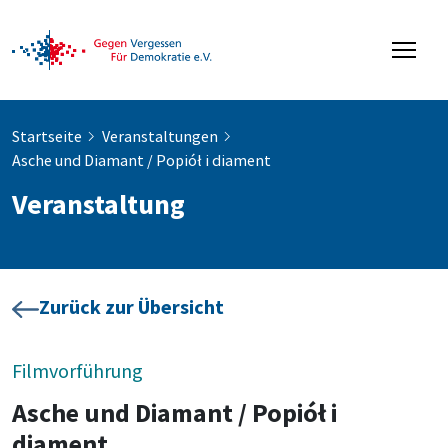
Startseite
Veranstaltungen
Asche und Diamant / Popiół i diament
Veranstaltung
Zurück zur Übersicht
Filmvorführung
Asche und Diamant / Popiół i
diament