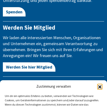
Unterstützung und jeden Spendenbetrag dankbar.
Spenden
Werden Sie Mitglied
Wir laden alle interessierten Menschen, Organisationen
und Unternehmen ein, gemeinsam Verantwortung zu
übernehmen. Bringen Sie sich mit Ihren Erfahrungen und
Anregungen ein! Wir freuen uns auf Sie.
Werden Sie hier Mitglied
Kontakt
Zustimmung verwalten
Gegen Vergessen – Für Demokratie e.V.
Um dir ein optimales Erlebnis zu bieten, verwenden wir Technologien wie
Stauffenbergstraße 13-14
Cookies, um Geräteinformationen zu speichern und/oder darauf zuzugreifen.
10785 Berlin
Wenn du diesen Technologien zustimmst, können wir Daten wie das