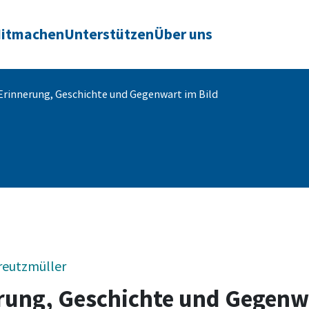
itmachen
Unterstützen
Über uns
Erinnerung, Geschichte und Gegenwart im Bild
reutzmüller
erung, Geschichte und Gegenw