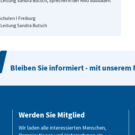
, Leitung Sandra Butsch, Sprecherin der RAG Südbaden.
hulen I Freiburg
, Leitung Sandra Butsch
Bleiben Sie informiert - mit unserem
Werden Sie Mitglied
Wir laden alle interessierten Menschen,