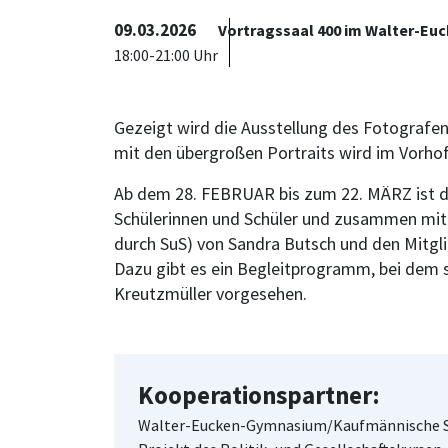
09.03.2026
Vortragssaal 400 im Walter-E
18:00-21:00 Uhr
Gezeigt wird die Ausstellung des Fotograf
mit den übergroßen Portraits wird im Vorhof
Ab dem 28. FEBRUAR bis zum 22. MÄRZ ist die
Schülerinnen und Schüler und zusammen mit 
durch SuS) von Sandra Butsch und den Mitglie
Dazu gibt es ein Begleitprogramm, bei dem 
Kreutzmüller vorgesehen.
Kooperationspartner:
Walter-Eucken-Gymnasium/Kaufmännische Sc