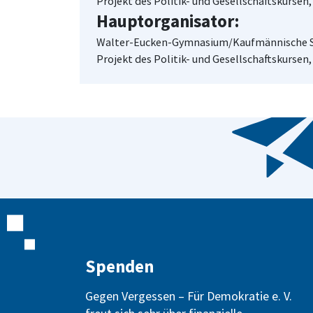
Projekt des Politik- und Gesellschaftskursen
Hauptorganisator:
Walter-Eucken-Gymnasium/Kaufmännische Sc
Projekt des Politik- und Gesellschaftskursen
Spenden
Gegen Vergessen – Für Demokratie e. V.