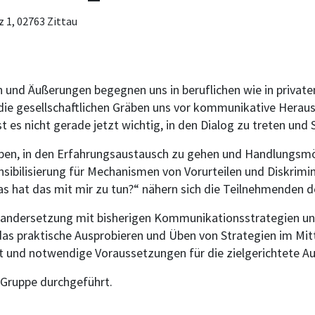
 1, 02763 Zittau
und Äußerungen begegnen uns in beruflichen wie in privaten
 die gesellschaftlichen Gräben uns vor kommunikative Heraus
t es nicht gerade jetzt wichtig, in den Dialog zu treten und
, in den Erfahrungsaustausch zu gehen und Handlungsmög
nsibilisierung für Mechanismen von Vorurteilen und Diskrim
s hat das mit mir zu tun?“ nähern sich die Teilnehmenden
seinandersetzung mit bisherigen Kommunikationsstrategien 
s praktische Ausprobieren und Üben von Strategien im Mitt
und notwendige Voraussetzungen für die zielgerichtete Aus
 Gruppe durchgeführt.