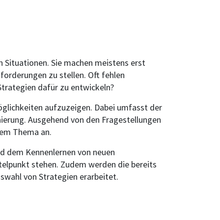
 Situationen. Sie machen meistens erst
forderungen zu stellen. Oft fehlen
 Strategien dafür zu entwickeln?
lichkeiten aufzuzeigen. Dabei umfasst der
inierung. Ausgehend von den Fragestellungen
 dem Thema an.
und dem Kennenlernen von neuen
elpunkt stehen. Zudem werden die bereits
wahl von Strategien erarbeitet.