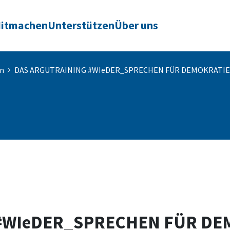
itmachen
Unterstützen
Über uns
en
DAS ARGUTRAINING #WIeDER_SPRECHEN FÜR DEMOKRATIE
#WIeDER_SPRECHEN FÜR DE