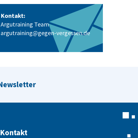
Kontakt:
Argutraining Team
argutraining@gegen-vergessen.de
 Newsletter
Kontakt