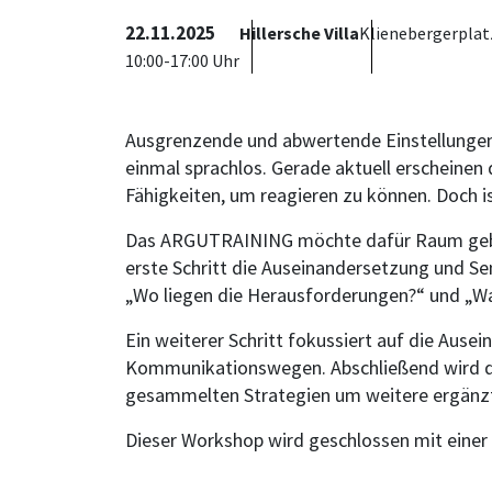
22.11.2025
Hillersche Villa
Klienebergerplatz
10:00-17:00 Uhr
Ausgrenzende und abwertende Einstellungen 
einmal sprachlos. Gerade aktuell erscheinen
Fähigkeiten, um reagieren zu können. Doch is
Das ARGUTRAINING möchte dafür Raum geben
erste Schritt die Auseinandersetzung und Se
„Wo liegen die Herausforderungen?“ und „Wa
Ein weiterer Schritt fokussiert auf die Au
Kommunikationswegen. Abschließend wird da
gesammelten Strategien um weitere ergänzt 
Dieser Workshop wird geschlossen mit einer