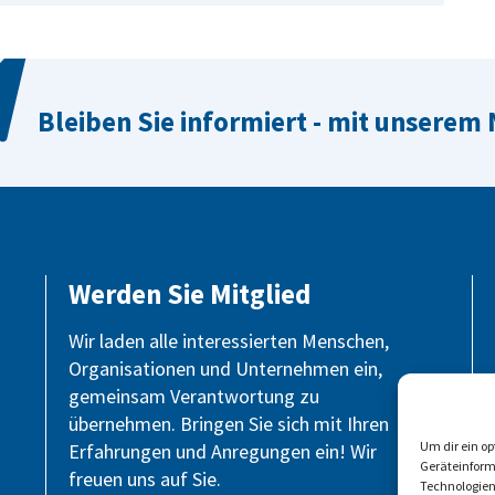
Bleiben Sie informiert - mit unserem
Werden Sie Mitglied
Wir laden alle interessierten Menschen,
Organisationen und Unternehmen ein,
gemeinsam Verantwortung zu
übernehmen. Bringen Sie sich mit Ihren
Um dir ein o
Erfahrungen und Anregungen ein! Wir
Geräteinform
freuen uns auf Sie.
Technologien