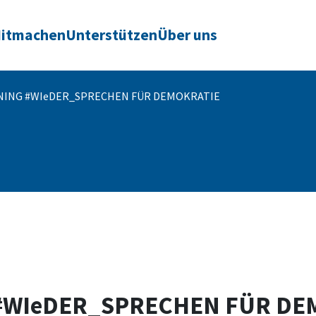
itmachen
Unterstützen
Über uns
NING #WIeDER_SPRECHEN FÜR DEMOKRATIE
#WIeDER_SPRECHEN FÜR DE