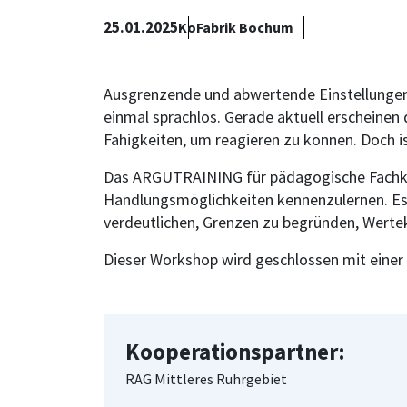
25.01.2025
KoFabrik Bochum
Ausgrenzende und abwertende Einstellungen 
einmal sprachlos. Gerade aktuell erscheinen
Fähigkeiten, um reagieren zu können. Doch is
Das ARGUTRAINING für pädagogische Fachkrä
Handlungsmöglichkeiten kennenzulernen. Es
verdeutlichen, Grenzen zu begründen, Werte
Dieser Workshop wird geschlossen mit einer
Kooperationspartner:
RAG Mittleres Ruhrgebiet