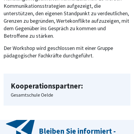
Kommunikationsstrategien aufgezeigt, die
unterstützen, den eigenen Standpunkt zu verdeutlichen,
Grenzen zu begründen, Wertekonflikte aufzuzeigen, mit
dem Gegenüber ins Gespräch zu kommen und
Betroffene zu stärken.
Der Workshop wird geschlossen mit einer Gruppe
pädagogischer Fachkräfte durchgeführt.
Kooperationspartner:
Gesamtschule Oelde
Bleiben Sie informiert -