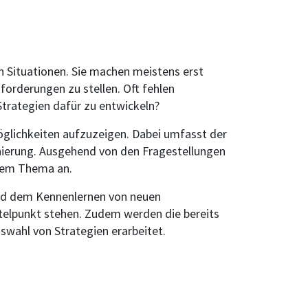
 Situationen. Sie machen meistens erst
forderungen zu stellen. Oft fehlen
 Strategien dafür zu entwickeln?
lichkeiten aufzuzeigen. Dabei umfasst der
inierung. Ausgehend von den Fragestellungen
 dem Thema an.
und dem Kennenlernen von neuen
elpunkt stehen. Zudem werden die bereits
wahl von Strategien erarbeitet.