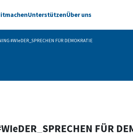
itmachen
Unterstützen
Über uns
NING #WIeDER_SPRECHEN FÜR DEMOKRATIE
#WIeDER_SPRECHEN FÜR DE