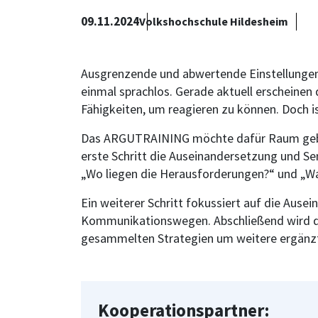
09.11.2024
Volkshochschule Hildesheim
Ausgrenzende und abwertende Einstellungen 
einmal sprachlos. Gerade aktuell erscheinen
Fähigkeiten, um reagieren zu können. Doch is
Das ARGUTRAINING möchte dafür Raum geben
erste Schritt die Auseinandersetzung und Se
„Wo liegen die Herausforderungen?“ und „Wa
Ein weiterer Schritt fokussiert auf die Au
Kommunikationswegen. Abschließend wird da
gesammelten Strategien um weitere ergänzt 
Kooperationspartner: