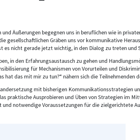
und Äußerungen begegnen uns in beruflichen wie in privaten
 die gesellschaftlichen Gräben uns vor kommunikative Heraus
t es nicht gerade jetzt wichtig, in den Dialog zu treten und
, in den Erfahrungsaustausch zu gehen und Handlungsmög
nsibilisierung für Mechanismen von Vorurteilen und Diskrim
s hat das mit mir zu tun?“ nähern sich die Teilnehmenden
seinandersetzung mit bisherigen Kommunikationsstrategien 
s praktische Ausprobieren und Üben von Strategien im Mitt
und notwendige Voraussetzungen für die zielgerichtete Aus