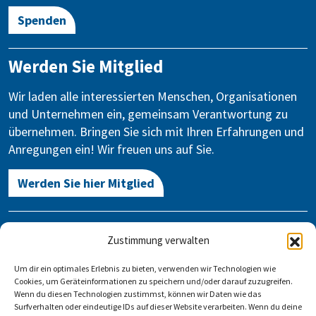
Spenden
Werden Sie Mitglied
Wir laden alle interessierten Menschen, Organisationen
und Unternehmen ein, gemeinsam Verantwortung zu
übernehmen. Bringen Sie sich mit Ihren Erfahrungen und
Anregungen ein! Wir freuen uns auf Sie.
Werden Sie hier Mitglied
Kontakt
Zustimmung verwalten
Gegen Vergessen – Für Demokratie e.V.
Um dir ein optimales Erlebnis zu bieten, verwenden wir Technologien wie
Stauffenbergstraße 13-14
Cookies, um Geräteinformationen zu speichern und/oder darauf zuzugreifen.
10785 Berlin
Wenn du diesen Technologien zustimmst, können wir Daten wie das
Surfverhalten oder eindeutige IDs auf dieser Website verarbeiten. Wenn du deine