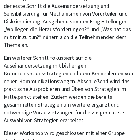
der erste Schritt die Auseinandersetzung und
Sensibilisierung für Mechanismen von Vorurteilen und
Diskriminierung. Ausgehend von den Fragestellungen
„Wo liegen die Herausforderungen?“ und „Was hat das
mit mir zu tun?“ nähern sich die Teilnehmenden dem
Thema an.
Ein weiterer Schritt fokussiert auf die
Auseinandersetzung mit bisherigen
Kommunikationsstrategien und dem Kennenlernen von
neuen Kommunikationswegen. Abschließend wird das
praktische Ausprobieren und Üben von Strategien im
Mittelpunkt stehen. Zudem werden die bereits
gesammelten Strategien um weitere ergänzt und
notwendige Voraussetzungen für die zielgerichtete
Auswahl von Strategien erarbeitet.
Dieser Workshop wird geschlossen mit einer Gruppe