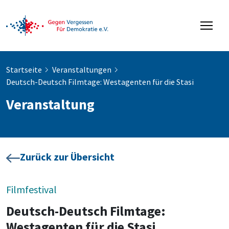
Startseite
Veranstaltungen
Deutsch-Deutsch Filmtage: Westagenten für die Stasi
Veranstaltung
Zurück zur Übersicht
Filmfestival
Deutsch-Deutsch Filmtage:
Westagenten für die Stasi