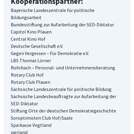
Kooperationspartner:
Bayerische Landeszentrale für politische
Bildungsarbeit
Bundesstiftung zur Aufarbeitung der SED-Diktatur
Capitol Kino Plauen
Central Kino Hof
Deutsche Gesellschaft e.V.
Gegen Vergessen – Für Demokratie e.V.
LBS Thomas Lörner
Rohrbach – Personal- und Unternehmensberatung
Rotary Club Hof
Rotary Club Plauen
Sächsische Landeszentrale für politische Bildung
Sächsische Landesbeauftragte zur Aufarbeitung der
SED-Diktatur
Stiftung Orte der deutschen Demokratiegeschichte
Soroptimisten Club Hof/Saale
Sparkasse Vogtland
vierland