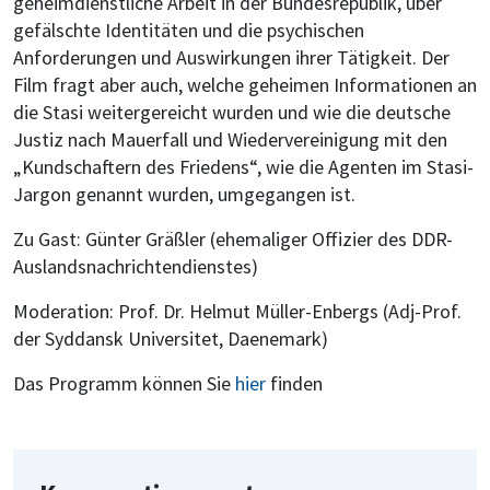
geheimdienstliche Arbeit in der Bundesrepublik, über
gefälschte Identitäten und die psychischen
Anforderungen und Auswirkungen ihrer Tätigkeit. Der
Film fragt aber auch, welche geheimen Informationen an
die Stasi weitergereicht wurden und wie die deutsche
Justiz nach Mauerfall und Wiedervereinigung mit den
„Kundschaftern des Friedens“, wie die Agenten im Stasi-
Jargon genannt wurden, umgegangen ist.
Zu Gast: Günter Gräßler (ehemaliger Offizier des DDR-
Auslandsnachrichtendienstes)
Moderation: Prof. Dr. Helmut Müller-Enbergs (Adj-Prof.
der Syddansk Universitet, Daenemark)
Das Programm können Sie
hier
finden