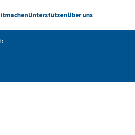
itmachen
Unterstützen
Über uns
lt