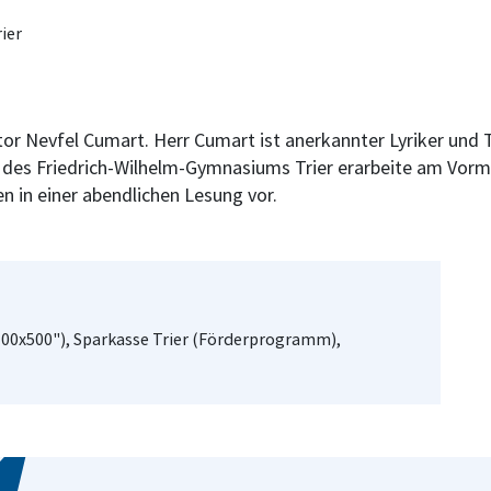
ier
utor Nevfel Cumart. Herr Cumart ist anerkannter Lyriker un
 des Friedrich-Wilhelm-Gymnasiums Trier erarbeite am Vormit
in einer abendlichen Lesung vor.
00x500"), Sparkasse Trier (Förderprogramm),