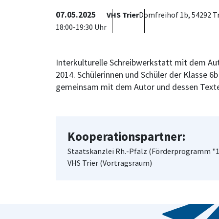
07.05.2025
VHS Trier
Domfreihof 1b, 54292 Tr
18:00-19:30 Uhr
Interkulturelle Schreibwerkstatt mit dem A
2014. Schülerinnen und Schüler der Klasse 6b
gemeinsam mit dem Autor und dessen Texten 
Kooperationspartner:
Staatskanzlei Rh.-Pfalz (Förderprogramm "1
VHS Trier (Vortragsraum)