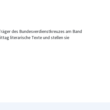
d Träger des Bundesverdienstkreuzes am Band
tag literarische Texte und stellen sie