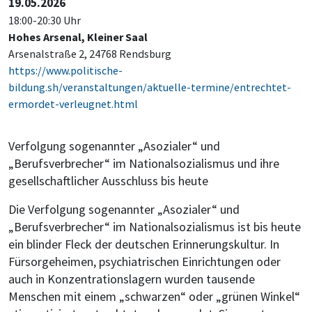
19.05.2026
18:00-20:30 Uhr
Hohes Arsenal, Kleiner Saal
Arsenalstraße 2, 24768 Rendsburg
https://www.politische-
bildung.sh/veranstaltungen/aktuelle-termine/entrechtet-
ermordet-verleugnet.html
Verfolgung sogenannter „Asozialer“ und
„Berufsverbrecher“ im Nationalsozialismus und ihre
gesellschaftlicher Ausschluss bis heute
Die Verfolgung sogenannter „Asozialer“ und
„Berufsverbrecher“ im Nationalsozialismus ist bis heute
ein blinder Fleck der deutschen Erinnerungskultur. In
Fürsorgeheimen, psychiatrischen Einrichtungen oder
auch in Konzentrationslagern wurden tausende
Menschen mit einem „schwarzen“ oder „grünen Winkel“