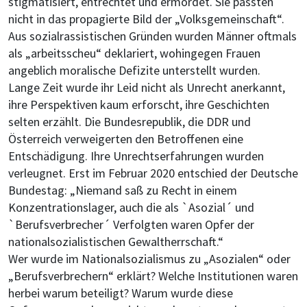
stigmatisiert, entrechtet und ermordet. Sie passten
nicht in das propagierte Bild der „Volksgemeinschaft“.
Aus sozialrassistischen Gründen wurden Männer oftmals
als „arbeitsscheu“ deklariert, wohingegen Frauen
angeblich moralische Defizite unterstellt wurden.
Lange Zeit wurde ihr Leid nicht als Unrecht anerkannt,
ihre Perspektiven kaum erforscht, ihre Geschichten
selten erzählt. Die Bundesrepublik, die DDR und
Österreich verweigerten den Betroffenen eine
Entschädigung. Ihre Unrechtserfahrungen wurden
verleugnet. Erst im Februar 2020 entschied der Deutsche
Bundestag: „Niemand saß zu Recht in einem
Konzentrationslager, auch die als `Asozial´ und
`Berufsverbrecher´ Verfolgten waren Opfer der
nationalsozialistischen Gewaltherrschaft.“
Wer wurde im Nationalsozialismus zu „Asozialen“ oder
„Berufsverbrechern“ erklärt? Welche Institutionen waren
herbei warum beteiligt? Warum wurde diese