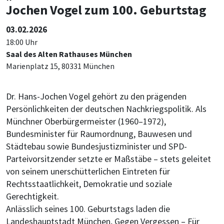
Jochen Vogel zum 100. Geburtstag
03.02.2026
18:00 Uhr
Saal des Alten Rathauses München
Marienplatz 15, 80331 München
Dr. Hans-Jochen Vogel gehört zu den prägenden
Persönlichkeiten der deutschen Nachkriegspolitik. Als
Münchner Oberbürgermeister (1960–1972),
Bundesminister für Raumordnung, Bauwesen und
Städtebau sowie Bundesjustizminister und SPD-
Parteivorsitzender setzte er Maßstäbe – stets geleitet
von seinem unerschütterlichen Eintreten für
Rechtsstaatlichkeit, Demokratie und soziale
Gerechtigkeit.
Anlässlich seines 100. Geburtstags laden die
Landeshauptstadt München, Gegen Vergessen – Für