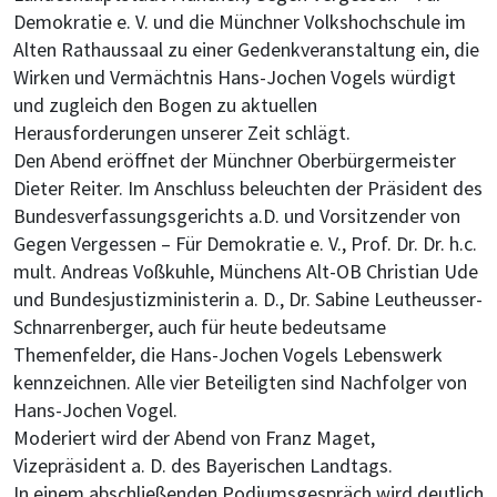
Demokratie e. V. und die Münchner Volkshochschule im
Alten Rathaussaal zu einer Gedenkveranstaltung ein, die
Wirken und Vermächtnis Hans-Jochen Vogels würdigt
und zugleich den Bogen zu aktuellen
Herausforderungen unserer Zeit schlägt.
Den Abend eröffnet der Münchner Oberbürgermeister
Dieter Reiter. Im Anschluss beleuchten der Präsident des
Bundesverfassungsgerichts a.D. und Vorsitzender von
Gegen Vergessen – Für Demokratie e. V., Prof. Dr. Dr. h.c.
mult. Andreas Voßkuhle, Münchens Alt-OB Christian Ude
und Bundesjustizministerin a. D., Dr. Sabine Leutheusser-
Schnarrenberger, auch für heute bedeutsame
Themenfelder, die Hans-Jochen Vogels Lebenswerk
kennzeichnen. Alle vier Beteiligten sind Nachfolger von
Hans-Jochen Vogel.
Moderiert wird der Abend von Franz Maget,
Vizepräsident a. D. des Bayerischen Landtags.
In einem abschließenden Podiumsgespräch wird deutlich