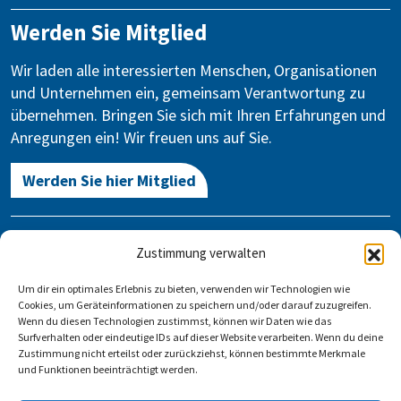
Werden Sie Mitglied
Wir laden alle interessierten Menschen, Organisationen
und Unternehmen ein, gemeinsam Verantwortung zu
übernehmen. Bringen Sie sich mit Ihren Erfahrungen und
Anregungen ein! Wir freuen uns auf Sie.
Werden Sie hier Mitglied
Kontakt
Zustimmung verwalten
Gegen Vergessen – Für Demokratie e.V.
Um dir ein optimales Erlebnis zu bieten, verwenden wir Technologien wie
Stauffenbergstraße 13-14
Cookies, um Geräteinformationen zu speichern und/oder darauf zuzugreifen.
10785 Berlin
Wenn du diesen Technologien zustimmst, können wir Daten wie das
Surfverhalten oder eindeutige IDs auf dieser Website verarbeiten. Wenn du deine
Zustimmung nicht erteilst oder zurückziehst, können bestimmte Merkmale
info@gegen-vergessen.de
und Funktionen beeinträchtigt werden.