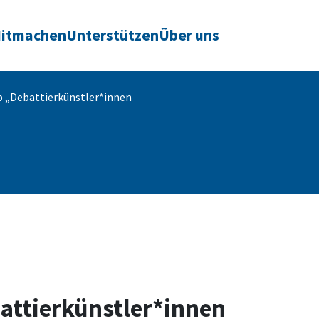
itmachen
Unterstützen
Über uns
„Debattierkünstler*innen
ttierkünstler*innen