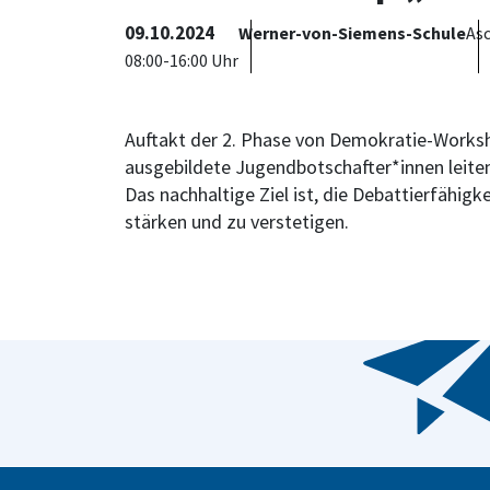
09.10.2024
Werner-von-Siemens-Schule
Asc
08:00-16:00 Uhr
Auftakt der 2. Phase von Demokratie-Worksh
ausgebildete Jugendbotschafter*innen leiten
Das nachhaltige Ziel ist, die Debattierfähig
stärken und zu verstetigen.