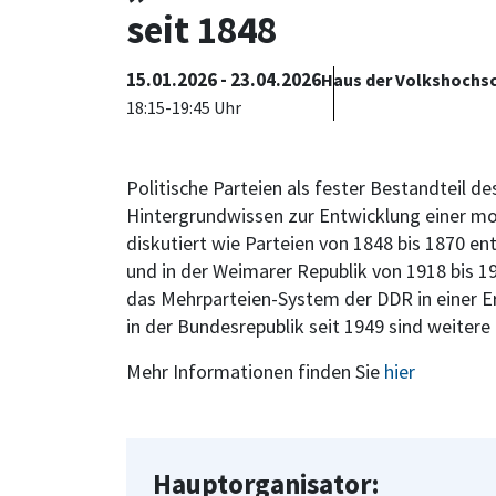
seit 1848
15.01.2026 - 23.04.2026
Haus der Volkshochsc
18:15-19:45 Uhr
Politische Parteien als fester Bestandteil d
Hintergrundwissen zur Entwicklung einer mo
diskutiert wie Parteien von 1848 bis 1870 e
und in der Weimarer Republik von 1918 bis 19
das Mehrparteien-System der DDR in einer Er
in der Bundesrepublik seit 1949 sind weiter
Mehr Informationen finden Sie
hier
Hauptorganisator: