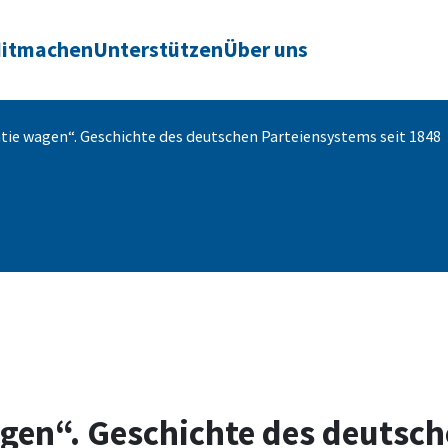
itmachen
Unterstützen
Über uns
ie wagen“. Geschichte des deutschen Parteiensystems seit 1848
en“. Geschichte des deutsch