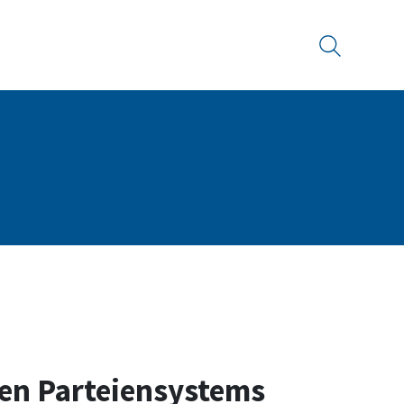
Suche
en Parteiensystems