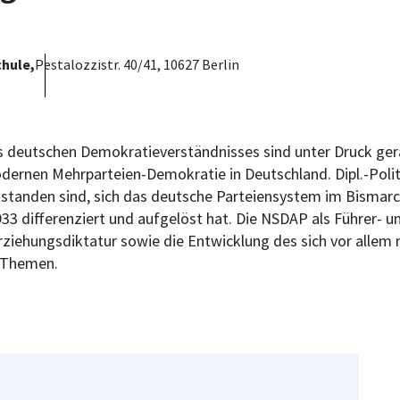
hule,
Pestalozzistr. 40/41, 10627 Berlin
es deutschen Demokratieverständnisses sind unter Druck gera
dernen Mehrparteien-Demokratie in Deutschland. Dipl.-Poli
ntstanden sind, sich das deutsche Parteiensystem im Bismar
33 differenziert und aufgelöst hat. Die NSDAP als Führer- un
ziehungsdiktatur sowie die Entwicklung des sich vor allem 
e Themen.