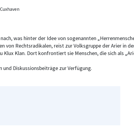
 Cuxhaven
nach, was hinter der Idee von sogenannten „Herrenmenschen“
von Rechtsradikalen, reist zur Volksgruppe der Arier in den 
lux Klan. Dort konfrontiert sie Menschen, die sich als „Arie
en und Diskussionsbeiträge zur Verfügung.