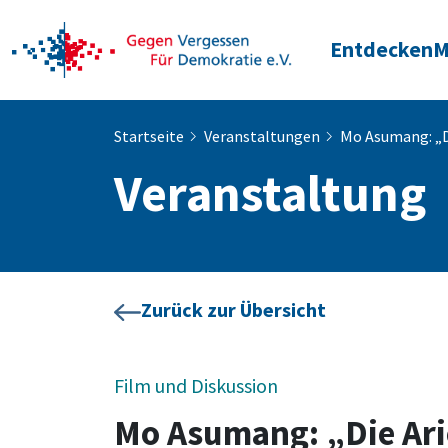
Entdecken
M
Startseite
Veranstaltungen
Mo Asumang: „D
Veranstaltung
Zurück zur Übersicht
Film und Diskussion
Mo Asumang: „Die Ari