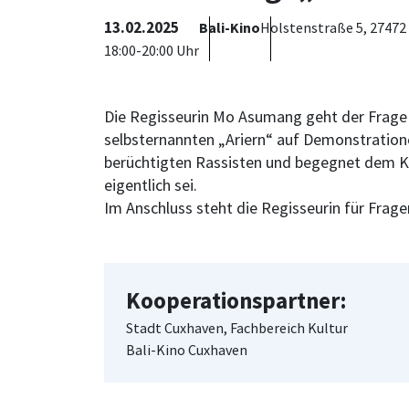
13.02.2025
Bali-Kino
Holstenstraße 5, 27472
18:00-20:00 Uhr
Die Regisseurin Mo Asumang geht der Frage 
selbsternannten „Ariern“ auf Demonstrationen 
berüchtigten Rassisten und begegnet dem Ku K
eigentlich sei.
Im Anschluss steht die Regisseurin für Frag
Kooperationspartner:
Stadt Cuxhaven, Fachbereich Kultur
Bali-Kino Cuxhaven