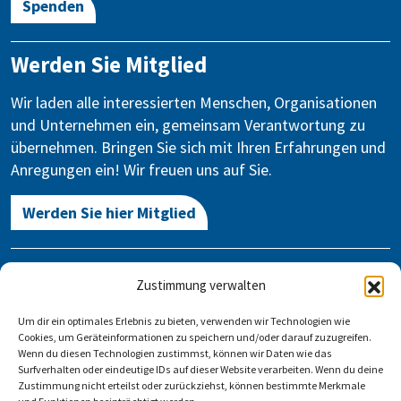
Spenden
Werden Sie Mitglied
Wir laden alle interessierten Menschen, Organisationen
und Unternehmen ein, gemeinsam Verantwortung zu
übernehmen. Bringen Sie sich mit Ihren Erfahrungen und
Anregungen ein! Wir freuen uns auf Sie.
Werden Sie hier Mitglied
Kontakt
Zustimmung verwalten
Gegen Vergessen – Für Demokratie e.V.
Um dir ein optimales Erlebnis zu bieten, verwenden wir Technologien wie
Stauffenbergstraße 13-14
Cookies, um Geräteinformationen zu speichern und/oder darauf zuzugreifen.
10785 Berlin
Wenn du diesen Technologien zustimmst, können wir Daten wie das
Surfverhalten oder eindeutige IDs auf dieser Website verarbeiten. Wenn du deine
Zustimmung nicht erteilst oder zurückziehst, können bestimmte Merkmale
info@gegen-vergessen.de