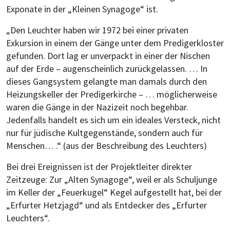
Exponate in der „Kleinen Synagoge“ ist.
„Den Leuchter haben wir 1972 bei einer privaten
Exkursion in einem der Gänge unter dem Predigerkloster
gefunden. Dort lag er unverpackt in einer der Nischen
auf der Erde – augenscheinlich zurückgelassen. … In
dieses Gangsystem gelangte man damals durch den
Heizungskeller der Predigerkirche – … möglicherweise
waren die Gänge in der Nazizeit noch begehbar.
Jedenfalls handelt es sich um ein ideales Versteck, nicht
nur für jüdische Kultgegenstände, sondern auch für
Menschen… .“ (aus der Beschreibung des Leuchters)
Bei drei Ereignissen ist der Projektleiter direkter
Zeitzeuge: Zur „Alten Synagoge“, weil er als Schuljunge
im Keller der „Feuerkugel“ Kegel aufgestellt hat, bei der
„Erfurter Hetzjagd“ und als Entdecker des „Erfurter
Leuchters“.