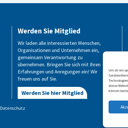
Werden Sie Mitglied
Wir laden alle interessierten Menschen,
Organisationen und Unternehmen ein,
gemeinsam Verantwortung zu
übernehmen. Bringen Sie sich mit Ihren
Um dir ein o
Erfahrungen und Anregungen ein! Wir
Geräteinform
freuen uns auf Sie.
Technologien
dieser Websi
können besti
Werden Sie hier Mitglied
Akz
Datenschutz