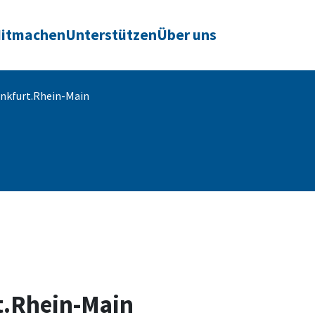
itmachen
Unterstützen
Über uns
ankfurt.Rhein-Main
t.Rhein-Main