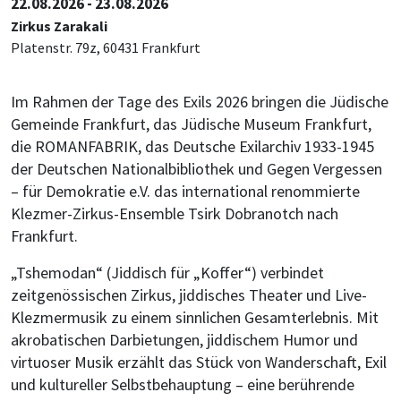
22.08.2026 - 23.08.2026
Zirkus Zarakali
Platenstr. 79z, 60431 Frankfurt
Im Rahmen der Tage des Exils 2026 bringen die Jüdische
Gemeinde Frankfurt, das Jüdische Museum Frankfurt,
die ROMANFABRIK, das Deutsche Exilarchiv 1933-1945
der Deutschen Nationalbibliothek und Gegen Vergessen
– für Demokratie e.V. das international renommierte
Klezmer-Zirkus-Ensemble Tsirk Dobranotch nach
Frankfurt.
„Tshemodan“ (Jiddisch für „Koffer“) verbindet
zeitgenössischen Zirkus, jiddisches Theater und Live-
Klezmermusik zu einem sinnlichen Gesamterlebnis. Mit
akrobatischen Darbietungen, jiddischem Humor und
virtuoser Musik erzählt das Stück von Wanderschaft, Exil
und kultureller Selbstbehauptung – eine berührende