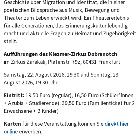
Geschichte über Migration und Identität, die in einer
poetischen Bildsprache aus Musik, Bewegung und
Theater zum Leben erweckt wird. Ein Theatererlebnis
für alle Generationen, das Erinnerungskultur lebendig
macht und aktuelle Fragen zu Heimat und Zugehörigkeit
stellt.
Aufführungen des Klezmer-Zirkus Dobranotch
im Zirkus Zarakali, Platenstr. 79z, 60431 Frankfurt
Samstag, 22. August 2026, 19:30 und Sonntag, 23.
August 2026, 19.30 Uhr
Eintritt:
19,50 Euro (regulär), 16,50 Euro (Schüler*innen
+ Azubis + Studierende), 39,50 Euro (Familienticket für 2
Erwachsene + 2 Kinder)
Karten
für diese Veranstaltung können Sie
direkt hier
online
erwerben.