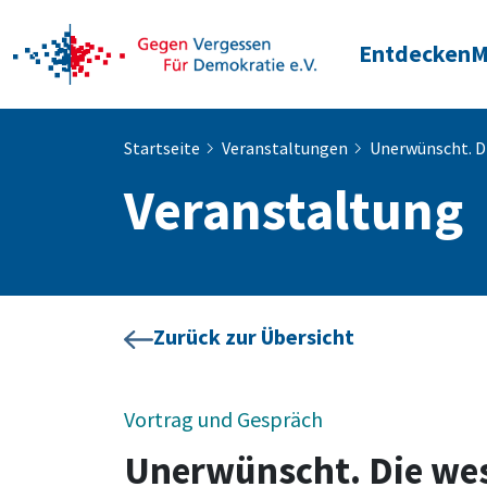
Entdecken
M
Startseite
Veranstaltungen
Unerwünscht. D
Veranstaltung
Zurück zur Übersicht
Vortrag und Gespräch
Unerwünscht. Die wes