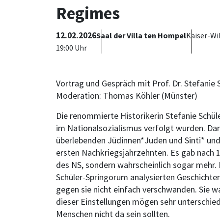
Regimes
12.02.2026
Saal der Villa ten Hompel
Kaiser-Wi
19:00 Uhr
Vortrag und Gespräch mit Prof. Dr. Stefanie 
Moderation: Thomas Köhler (Münster)
Die renommierte Historikerin Stefanie Schül
im Nationalsozialismus verfolgt wurden. Dam
überlebenden Jüdinnen*Juden und Sinti* un
ersten Nachkriegsjahrzehnten. Es gab nach 
des NS, sondern wahrscheinlich sogar mehr.
Schüler-Springorum analysierten Geschichten
gegen sie nicht einfach verschwanden. Sie w
dieser Einstellungen mögen sehr unterschied
Menschen nicht da sein sollten.