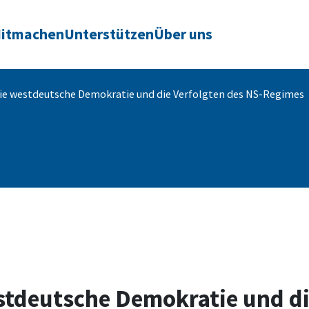
itmachen
Unterstützen
Über uns
ie westdeutsche Demokratie und die Verfolgten des NS-Regimes
tdeutsche Demokratie und die