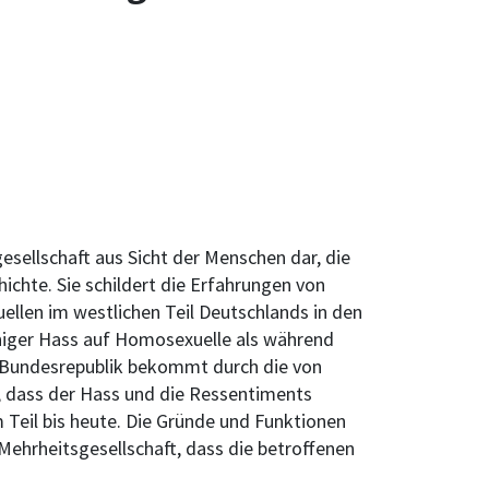
sellschaft aus Sicht der Menschen dar, die
chte. Sie schildert die Erfahrungen von
len im westlichen Teil Deutschlands in den
niger Hass auf Homosexuelle als während
r Bundesrepublik bekommt durch die von
, dass der Hass und die Ressentiments
 Teil bis heute. Die Gründe und Funktionen
Mehrheitsgesellschaft, dass die betroffenen