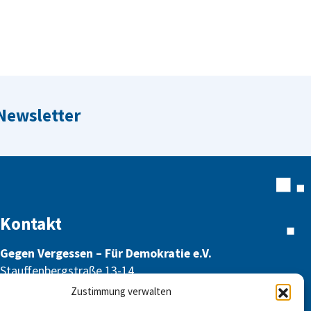
 Newsletter
Kontakt
Gegen Vergessen – Für Demokratie e.V.
Stauffenbergstraße 13-14
10785 Berlin
Zustimmung verwalten