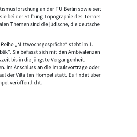
mitismusforschung an der TU Berlin sowie seit
sie bei der Stiftung Topographie des Terrors
ralen Themen sind die jüdische, die deutsche
 Reihe „Mittwochsgespräche“ steht im 1.
blik“. Sie befasst sich mit den Ambivalenzen
eit bis in die jüngste Vergangenheit.
en. Im Anschluss an die Impulsvorträge oder
l der Villa ten Hompel statt. Es findet über
el veröffentlicht.