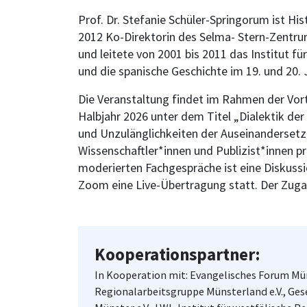
Prof. Dr. Stefanie Schüler-Springorum ist Hi
2012 Ko-Direktorin des Selma- Stern-Zentrum
und leitete von 2001 bis 2011 das Institut f
und die spanische Geschichte im 19. und 20. 
Die Veranstaltung findet im Rahmen der Vor
Halbjahr 2026 unter dem Titel „Dialektik de
und Unzulänglichkeiten der Auseinandersetzu
Wissenschaftler*innen und Publizist*innen p
moderierten Fachgespräche ist eine Diskussio
Zoom eine Live-Übertragung statt. Der Zugan
Kooperationspartner:
In Kooperation mit: Evangelisches Forum Mü
Regionalarbeitsgruppe Münsterland e.V., Ges