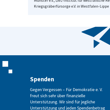
Münster e.V., LWL-Institut für westfälische 
Kriegsgräberfürsorge e.V. in Westfalen-Lippe
Spenden
Gegen Vergessen – Für Demokratie e. V.
freut sich sehr über finanzielle
Unterstützung. Wir sind für jegliche
Unterstützung und jeden Spendenbetrag