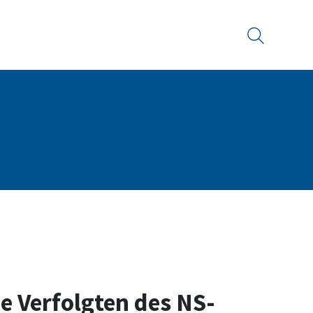
Suche
 Verfolgten des NS-