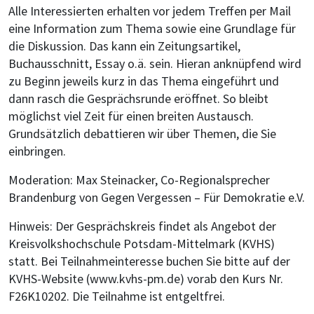
Alle Interessierten erhalten vor jedem Treffen per Mail
eine Information zum Thema sowie eine Grundlage für
die Diskussion. Das kann ein Zeitungsartikel,
Buchausschnitt, Essay o.ä. sein. Hieran anknüpfend wird
zu Beginn jeweils kurz in das Thema eingeführt und
dann rasch die Gesprächsrunde eröffnet. So bleibt
möglichst viel Zeit für einen breiten Austausch.
Grundsätzlich debattieren wir über Themen, die Sie
einbringen.
Moderation: Max Steinacker, Co-Regionalsprecher
Brandenburg von Gegen Vergessen – Für Demokratie e.V.
Hinweis: Der Gesprächskreis findet als Angebot der
Kreisvolkshochschule Potsdam-Mittelmark (KVHS)
statt. Bei Teilnahmeinteresse buchen Sie bitte auf der
KVHS-Website (www.kvhs-pm.de) vorab den Kurs Nr.
F26K10202. Die Teilnahme ist entgeltfrei.