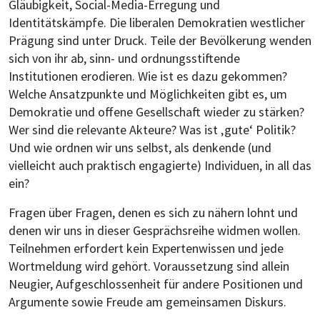
Gläubigkeit, Social-Media-Erregung und
Identitätskämpfe. Die liberalen Demokratien westlicher
Prägung sind unter Druck. Teile der Bevölkerung wenden
sich von ihr ab, sinn- und ordnungsstiftende
Institutionen erodieren. Wie ist es dazu gekommen?
Welche Ansatzpunkte und Möglichkeiten gibt es, um
Demokratie und offene Gesellschaft wieder zu stärken?
Wer sind die relevante Akteure? Was ist ‚gute‘ Politik?
Und wie ordnen wir uns selbst, als denkende (und
vielleicht auch praktisch engagierte) Individuen, in all das
ein?
Fragen über Fragen, denen es sich zu nähern lohnt und
denen wir uns in dieser Gesprächsreihe widmen wollen.
Teilnehmen erfordert kein Expertenwissen und jede
Wortmeldung wird gehört. Voraussetzung sind allein
Neugier, Aufgeschlossenheit für andere Positionen und
Argumente sowie Freude am gemeinsamen Diskurs.