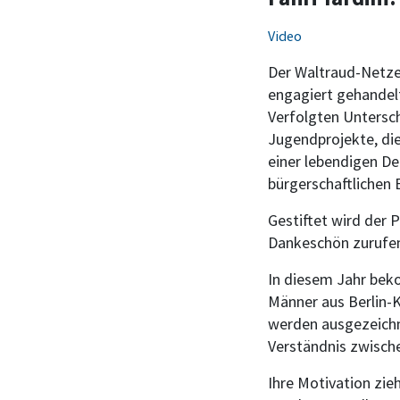
Video
Der Waltraud-Netzer
engagiert gehandel
Verfolgten Untersch
Jugendprojekte, die
einer lebendigen D
bürgerschaftlichen
Gestiftet wird der 
Dankeschön zurufe
In diesem Jahr bek
Männer aus Berlin-K
werden ausgezeichne
Verständnis zwische
Ihre Motivation zie