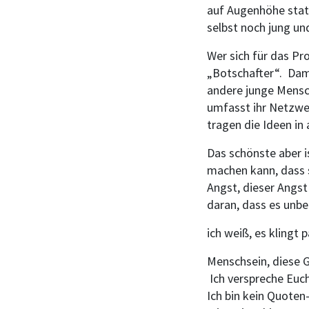
auf Augenhöhe statt
selbst noch jung un
Wer sich für das Pr
„Botschafter“. Dami
andere junge Mensch
umfasst ihr Netzwe
tragen die Ideen in
Das schönste aber i
machen kann, dass si
Angst, dieser Angst
daran, dass es unbe
ich weiß, es klingt p
Menschsein, diese G
Ich verspreche Euch
Ich bin kein Quoten