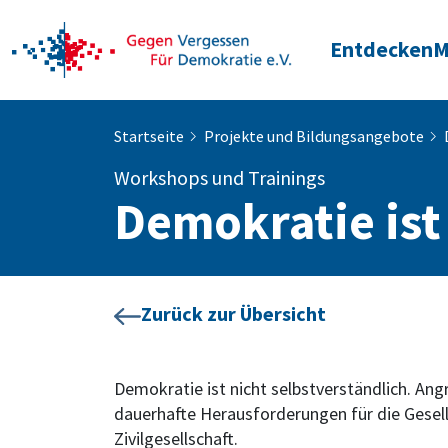
Entdecken
M
Startseite
Projekte und Bildungsangebote
Workshops und Trainings
Demokratie ist
Zurück zur Übersicht
Demokratie ist nicht selbstverständlich. An
dauerhafte Herausforderungen für die Gesel
Zivilgesellschaft.