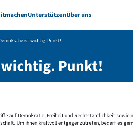
itmachen
Unterstützen
Über uns
Demokratie ist wichtig. Punkt!
 wichtig. Punkt!
griffe auf Demokratie, Freiheit und Rechtstaatlichkeit sowi
lschaft. Um ihnen kraftvoll entgegenzutreten, bedarf es g