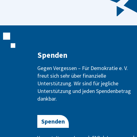
Zielgruppe
Jahrgangsstufe
Spenden
Terminwunsch
Gegen Vergessen – Für Demokratie e. V.
freut sich sehr über finanzielle
Anzahl der Te
Unterstützung. Wir sind für jegliche
Unterstützung und jeden Spendenbetrag
Bemerkungen
dankbar.
Spenden