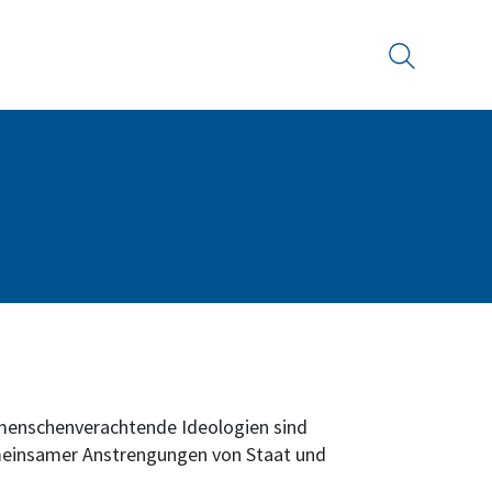
Suche
e menschenverachtende Ideologien sind
emeinsamer Anstrengungen von Staat und